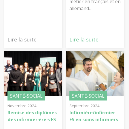
métier en français et en
allemand...
Lire la suite
Lire la suite
SANTÉ-SOCIAL
SANTÉ-SOCIAL
Novembre 2024
Septembre 2024
Remise des diplômes
Infirmière/infirmier
des infirmier·ère·s ES
ES en soins infirmiers