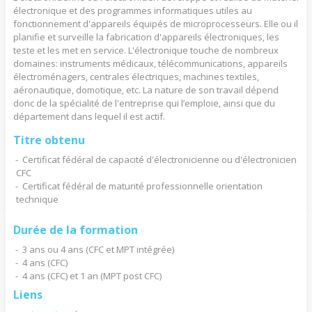
électronique et des programmes informatiques utiles au
fonctionnement d'appareils équipés de microprocesseurs. Elle ou il
planifie et surveille la fabrication d'appareils électroniques, les
teste et les met en service. L'électronique touche de nombreux
domaines: instruments médicaux, télécommunications, appareils
électroménagers, centrales électriques, machines textiles,
aéronautique, domotique, etc. La nature de son travail dépend
donc de la spécialité de l'entreprise qui l’emploie, ainsi que du
département dans lequel il est actif.
Titre obtenu
Certificat fédéral de capacité d'électronicienne ou d'électronicien
CFC
Certificat fédéral de maturité professionnelle orientation
technique
Durée de la formation
3 ans ou 4 ans (CFC et MPT intégrée)
4 ans (CFC)
4 ans (CFC) et 1 an (MPT post CFC)
Liens