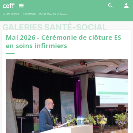
En savoir plus
NOS FORMATIONS
INSCRIPTIONS
PORTES OUVERTES VIRTUELLES
GALERIES SANTÉ-SOCIAL
Mai 2026 - Cérémonie de clôture ES
en soins infirmiers