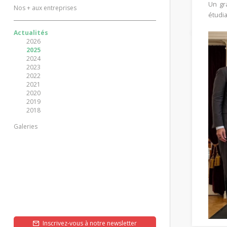
Un gr
Nos + aux entreprises
étudia
Actualités
2026
2025
2024
2023
2022
2021
2020
2019
2018
Galeries
Inscrivez-vous à notre newsletter