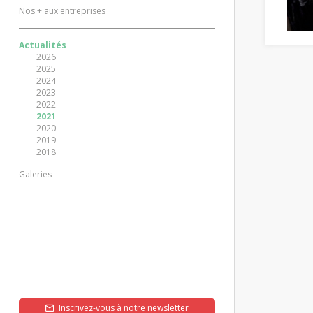
Nos + aux entreprises
Actualités
2026
2025
2024
2023
2022
2021
2020
2019
2018
Galeries
Inscrivez-vous à notre newsletter