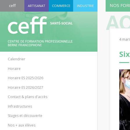
NOS FOR
ceff
ARTISANAT
COMMERCE
INDUSTRIE
AC
4 mar
Si
Calendrier
Horaire
Horaire ES 2025/2026
Horaire ES 2026/2027
Contact & plans d'accès
Infrastructures
Stages et découverte
Nos + aux élèves