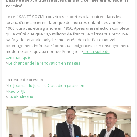
terminé.
Le ceff SANTÉ-SOCIAL rouvrira ses portes à la rentrée dans les
locaux d’une ancienne fabrique de montres datant des années
1900, qui avait été agrandie en 1960. Après une réfection complète
qui a coûté quelque 14,5 millions de francs, le bâtiment a retrouvé
sa façade originale polychrome ornée de reliefs. Le nouvel
aménagement intérieur répond aux exigences d’un enseignement
moderne ainsi qu’aux normes Minergie. >
Lire la suite du
communiqué
>
Le chantier de la rénovation en images
La revue de presse:
>
Le Journal du Jura, Le Quotidien jurassien
>
Radio RJB
>
Telebielingue