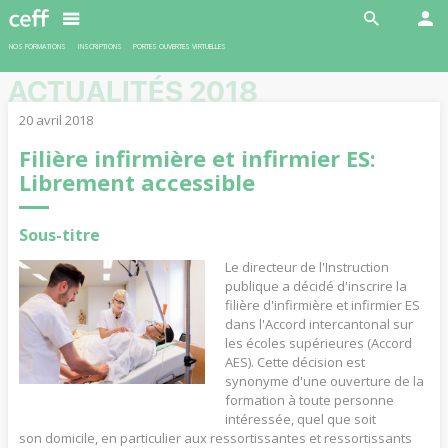
En savoir plus
NOS FORMATIONS
INSCRIPTIONS
PORTES OUVERTES VIRTUELLES
ACTUALITÉS 2018
20 avril 2018
Filière infirmière et infirmier ES:
Librement accessible
Sous-titre
Le directeur de l'Instruction
publique a décidé d'inscrire la
filière d'infirmière et infirmier ES
dans l'Accord intercantonal sur
les écoles supérieures (Accord
AES). Cette décision est
synonyme d'une ouverture de la
formation à toute personne
intéressée, quel que soit
son domicile, en particulier aux ressortissantes et ressortissants