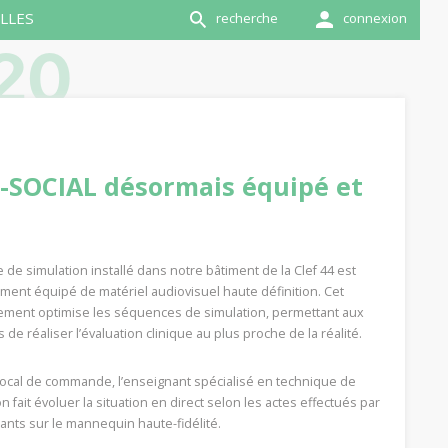
LLES
recherche
connexion
20
É-SOCIAL désormais équipé et
e de simulation installé dans notre bâtiment de la Clef 44 est
ment équipé de matériel audiovisuel haute définition. Cet
ent optimise les séquences de simulation, permettant aux
 de réaliser l’évaluation clinique au plus proche de la réalité.
local de commande, l’enseignant spécialisé en technique de
n fait évoluer la situation en direct selon les actes effectués par
iants sur le mannequin haute-fidélité.