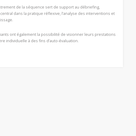
strement de la séquence sert de support au débriefing,
entral dans la pratique réflexive, l’analyse des interventions et
tissage.
iants ont également la possibilité de visionner leurs prestations
re individuelle à des fins d’auto-évaluation.