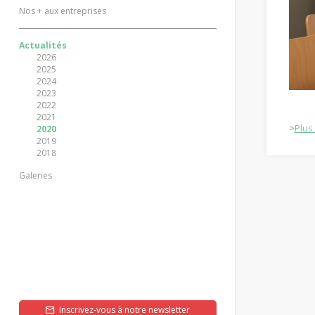
Nos + aux entreprises
Actualités
2026
2025
2024
2023
2022
2021
>
Plus
2020
2019
2018
Galeries
Inscrivez-vous à notre newsletter