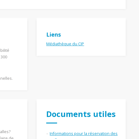
Liens
Médiathèque du CIP
ilité
 300
nelles.
Documents utiles
alles?
Informations pour la réservation des
laire de