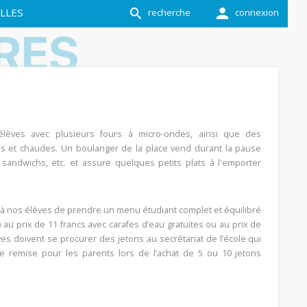
LLES
recherche
connexion
RES
élèves avec plusieurs fours à micro-ondes, ainsi que des
es et chaudes. Un boulanger de la place vend durant la pause
, sandwichs, etc. et assure quelques petits plats à l'emporter
ité à nos élèves de prendre un menu étudiant complet et équilibré
 au prix de 11 francs avec carafes d’eau gratuites ou au prix de
es doivent se procurer des jetons au secrétariat de l’école qui
e remise pour les parents lors de l’achat de 5 ou 10 jetons