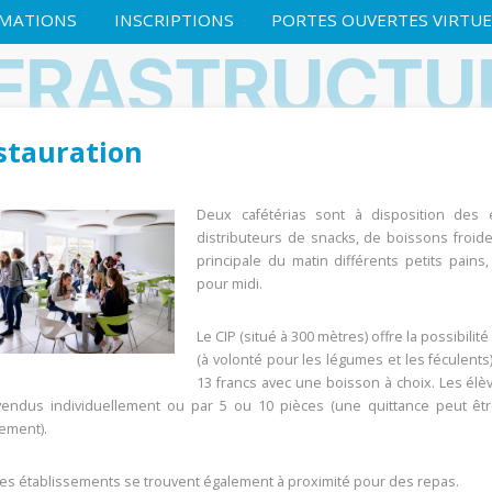
MATIONS
INSCRIPTIONS
PORTES OUVERTES VIRTUE
NFRASTRUCTU
stauration
Deux cafétérias sont à disposition des 
distributeurs de snacks, de boissons froid
principale du matin différents petits pains
pour midi.
Le CIP (situé à 300 mètres) offre la possibil
(à volonté pour les légumes et les féculents)
13 francs avec une boisson à choix. Les élèv
vendus individuellement ou par 5 ou 10 pièces (une quittance peut êtr
ement).
res établissements se trouvent également à proximité pour des repas.