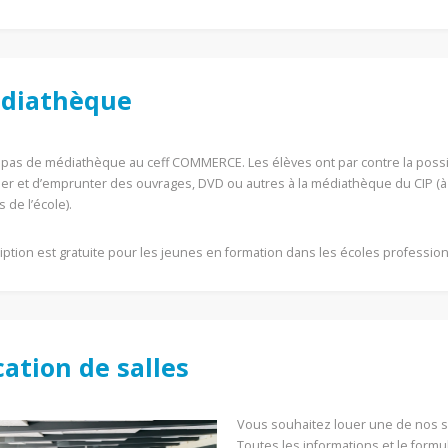
diathèque
 a pas de médiathèque au ceff COMMERCE. Les élèves ont par contre la possib
iser et d’emprunter des ouvrages, DVD ou autres à la médiathèque du CIP (à
 de l’école).
ription est gratuite pour les jeunes en formation dans les écoles profession
cation de salles
Vous souhaitez louer une de nos s
Toutes les informations et le formu