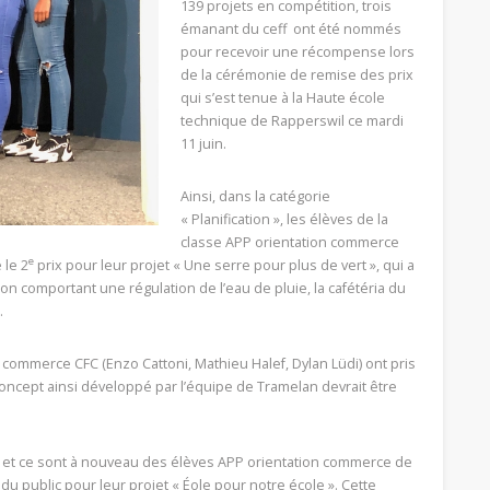
139 projets en compétition, trois
émanant du ceff ont été nommés
pour recevoir une récompense lors
de la cérémonie de remise des prix
qui s’est tenue à la Haute école
technique de Rapperswil ce mardi
11 juin.
Ainsi, dans la catégorie
« Planification », les élèves de la
classe APP orientation commerce
e
 le 2
prix pour leur projet « Une serre pour plus de vert », qui a
on comportant une régulation de l’eau de pluie, la cafétéria du
.
ommerce CFC (Enzo Cattoni, Mathieu Halef, Dylan Lüdi) ont pris
concept ainsi développé par l’équipe de Tramelan devrait être
le et ce sont à nouveau des élèves APP orientation commerce de
 du public pour leur projet « Éole pour notre école ». Cette