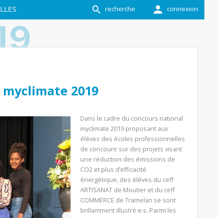
LLES
recherche
connexion
19
s myclimate 2019
Dans le cadre du concours national
myclimate 2019 proposant aux
élèves des écoles professionnelles
de concourir sur des projets visant
une réduction des émissions de
CO2 et plus d’efficacité
énergétique, des élèves du ceff
ARTISANAT de Moutier et du ceff
COMMERCE de Tramelan se sont
brillamment illustré·e·s. Parmi les