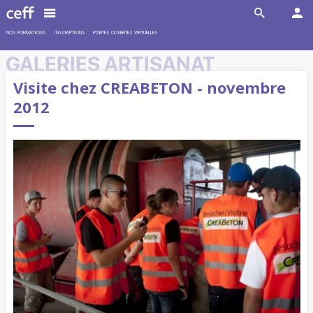
NOS FORMATIONS
INSCRIPTIONS
PORTES OUVERTES VIRTUELLES
GALERIES ARTISANAT
Visite chez CREABETON - novembre
2012