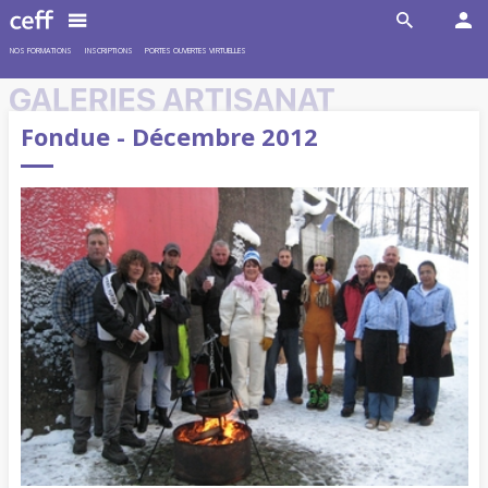
NOS FORMATIONS
INSCRIPTIONS
PORTES OUVERTES VIRTUELLES
GALERIES ARTISANAT
Fondue - Décembre 2012