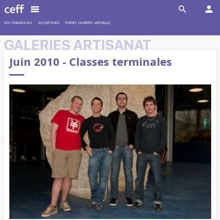
NOS FORMATIONS
INSCRIPTIONS
PORTES OUVERTES VIRTUELLES
GALERIES ARTISANAT
Juin 2010 - Classes terminales