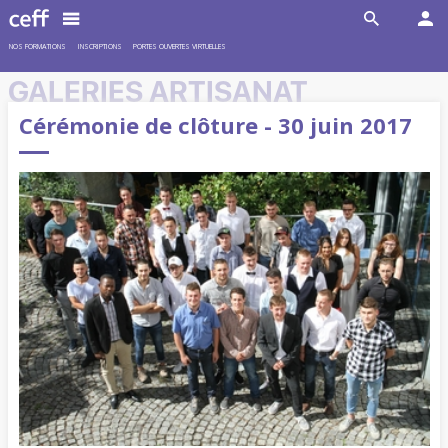
NOS FORMATIONS
INSCRIPTIONS
PORTES OUVERTES VIRTUELLES
GALERIES ARTISANAT
Cérémonie de clôture - 30 juin 2017