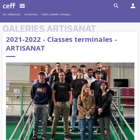
NOS FORMATIONS
INSCRIPTIONS
PORTES OUVERTES VIRTUELLES
GALERIES ARTISANAT
2021-2022 - Classes terminales -
ARTISANAT