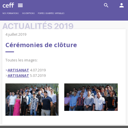
NOS FORMATIONS
INSCRIPTIONS
PORTES OUVERTES VIRTUELLES
ACTUALITÉS 2019
4 juillet 2019
Cérémonies de clôture
Toutes les images:
>
ARTISANAT
4.07.2019
>
ARTISANAT
5.07.2019