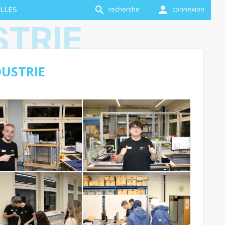
LLES
recherche
connexion
STRIE
DUSTRIE