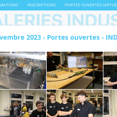
MATIONS
INSCRIPTIONS
PORTES OUVERTES VIRTUE
LERIES INDU
vembre 2023 - Portes ouvertes - IN