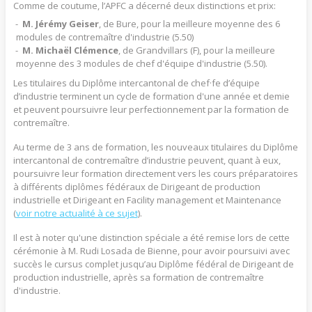
Comme de coutume, l’APFC a décerné deux distinctions et prix:
M. Jérémy Geiser
, de Bure, pour la meilleure moyenne des 6
modules de contremaître d'industrie (5.50)
M. Michaël Clémence
, de Grandvillars (F), pour la meilleure
moyenne des 3 modules de chef d'équipe d'industrie (5.50).
Les titulaires du Diplôme intercantonal de chef·fe d’équipe
d’industrie terminent un cycle de formation d'une année et demie
et peuvent poursuivre leur perfectionnement par la formation de
contremaître.
Au terme de 3 ans de formation, les nouveaux titulaires du Diplôme
intercantonal de contremaître d’industrie peuvent, quant à eux,
poursuivre leur formation directement vers les cours préparatoires
à différents diplômes fédéraux de Dirigeant de production
industrielle et Dirigeant en Facility management et Maintenance
(
voir notre actualité à ce sujet
).
Il est à noter qu'une distinction spéciale a été remise lors de cette
cérémonie à M. Rudi Losada de Bienne, pour avoir poursuivi avec
succès le cursus complet jusqu’au Diplôme fédéral de Dirigeant de
production industrielle, après sa formation de contremaître
d'industrie.